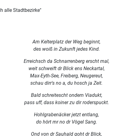
h alle Stadtbezirke"
Am Kelterplatz der Weg beginnt,
des woiß in Zukunft jedes Kind.
Erreichsch da Schnarrenberg erscht mal,
weit schweift dr Blick ens Neckartal,
Max-Eyth-See, Freiberg, Neugereut,
schau dirr's no a, du hosch ja Zeit.
Bald schreitescht ondern Viadukt,
pass uff, dass koiner zu dir roderspuckt.
Hohlgrabenäcker jetzt entlang,
do hört mr no dr Vögel Sang.
Ond von dr Sauhald goht dr Blick,