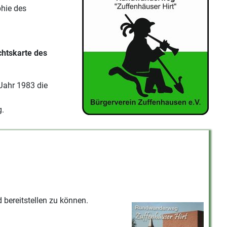
phie des
htskarte des
Jahr 1983 die
.
bereitstellen zu können.