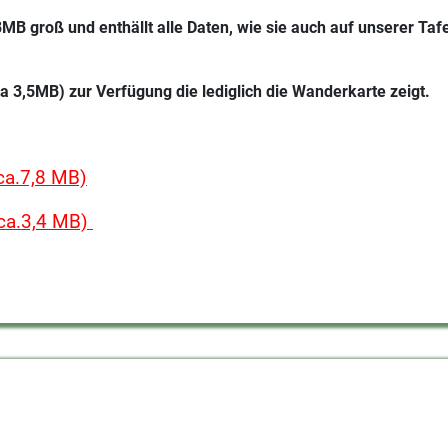
7,8MB groß und enthällt alle Daten, wie sie auch auf unserer T
a 3,5MB) zur Verfügung die lediglich die Wanderkarte zeigt.
ca.7,8 MB)
(ca.3,4 MB)