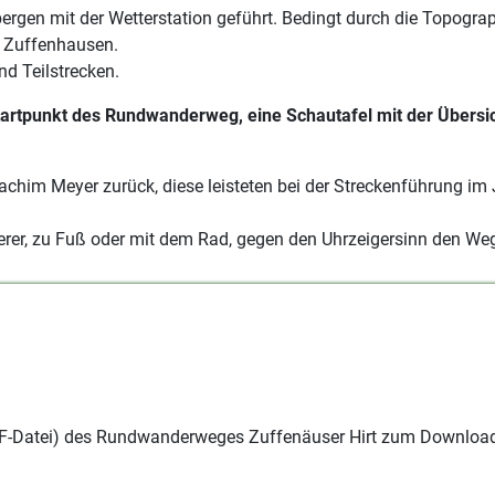
bergen mit der Wetterstation geführt. Bedingt durch die Topogra
r Zuffenhausen.
d Teilstrecken.
rtpunkt des Rundwanderweg, eine Schautafel mit der Übersic
him Meyer zurück, diese leisteten bei der Streckenführung im 
rer, zu Fuß oder mit dem Rad,
gegen den Uhrzeigersinn
den Weg
DF-Datei) des Rundwanderweges Zuffenäuser Hirt zum Download 