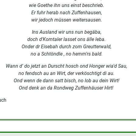
wie Goethe ihn uns einst beschrieb.
Er fuhr herab nach Zuffenhausen,
wir jedoch müssen weitersausen.
Ins Ausland wir uns nun begäba,
doch d'Korntaler lasset ons älle leba.
Onder dr Eisebah durch zom Greutterwald,
no a Schtöndle , no hemm'rs bald.
Wann d' do jetzt an Durscht hosch ond Honger wia'd Sau,
no fendsch au an Wirt, der verköschtigt di au.
Ond wenn de dann satt bisch, no lob au dein Wirt!
Ond denk an da Rondweg Zuffenhäuser Hirt!
uch