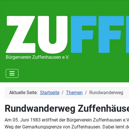
Bürgerverein Zuffenhausen e.V.
Aktuelle Seite:
Startseite
Themen
Rundwanderweg
Rundwanderweg Zuffenhäuse
Am 05. Juni 1983 eröffnet der Bürgerverein Zuffenhausen e.
Weg der Gemarkungsgrenze von Zuffenhausen. Dabei lernt der