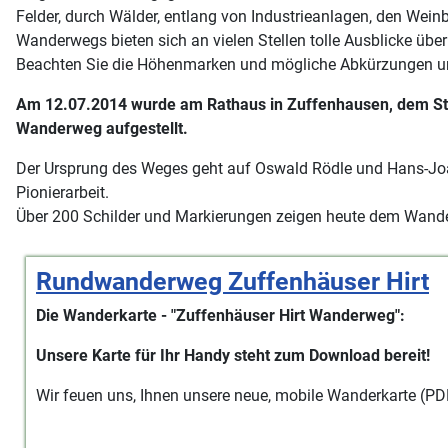
Felder, durch Wälder, entlang von Industrieanlagen, den Wein
Wanderwegs bieten sich an vielen Stellen tolle Ausblicke übe
Beachten Sie die Höhenmarken und mögliche Abkürzungen un
Am 12.07.2014 wurde am Rathaus in Zuffenhausen, dem Sta
Wanderweg aufgestellt.
Der Ursprung des Weges geht auf Oswald Rödle und Hans-Joac
Pionierarbeit.
Über 200 Schilder und Markierungen zeigen heute dem Wande
Rundwanderweg Zuffenhäuser Hirt
Die Wanderkarte - "Zuffenhäuser Hirt Wanderweg":
Unsere Karte für Ihr Handy steht zum Download bereit!
Wir feuen uns, Ihnen unsere neue, mobile Wanderkarte (P